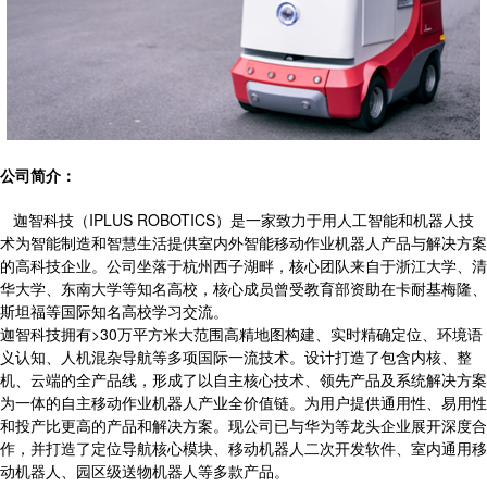
公司简介：
迦智科技（IPLUS ROBOTICS）是一家致力于用人工智能和机器人技
术为智能制造和智慧生活提供室内外智能移动作业机器人产品与解决方案
的高科技企业。公司坐落于杭州西子湖畔，核心团队来自于浙江大学、清
华大学、东南大学等知名高校，核心成员曾受教育部资助在卡耐基梅隆、
斯坦福等国际知名高校学习交流。
迦智科技拥有>30万平方米大范围高精地图构建、实时精确定位、环境语
义认知、人机混杂导航等多项国际一流技术。设计打造了包含内核、整
机、云端的全产品线，形成了以自主核心技术、领先产品及系统解决方案
为一体的自主移动作业机器人产业全价值链。为用户提供通用性、易用性
和投产比更高的产品和解决方案。现公司已与华为等龙头企业展开深度合
作，并打造了定位导航核心模块、移动机器人二次开发软件、室内通用移
动机器人、园区级送物机器人等多款产品。